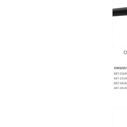
O
OM3(50/
687-2116
687-2316
687-2416
687-2616