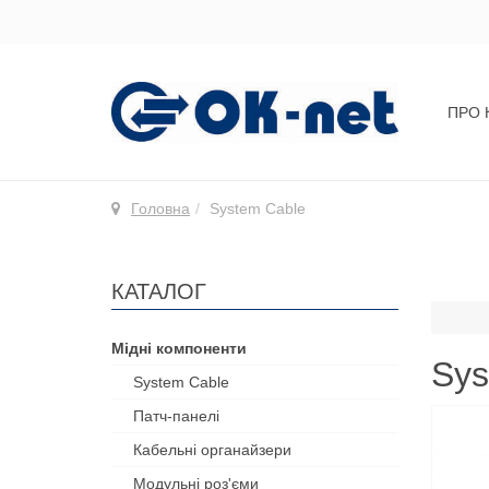
ПРО 
Головна
System Cable
КАТАЛОГ
Мідні компоненти
Sys
System Cable
Патч-панелі
Кабельні органайзери
Модульні роз'єми