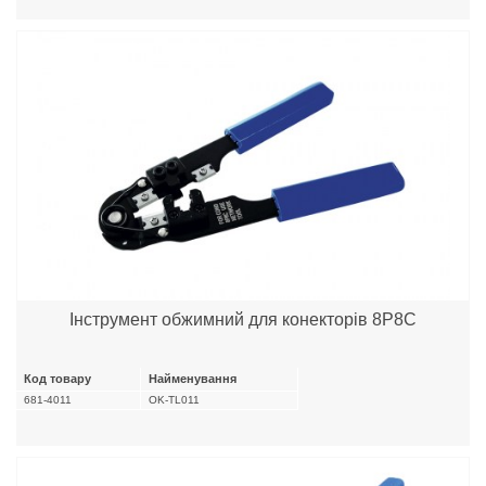
Інструмент обжимний для конекторів 8P8C
Код товару
Найменування
681-4011
OK-TL011