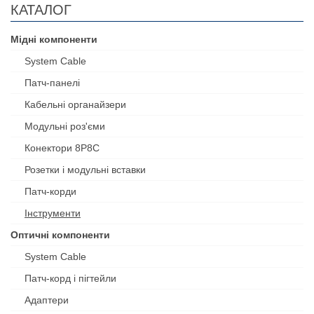
КАТАЛОГ
Мідні компоненти
System Cable
Патч-панелі
Кабельні органайзери
Модульні роз'єми
Конектори 8P8C
Розетки і модульні вставки
Патч-корди
Інструменти
Оптичні компоненти
System Cable
Патч-корд і пігтейли
Адаптери