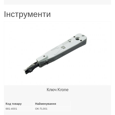
Інструменти
Ключ Krone
Код товару
Найменування
681-4001
OK-TL001