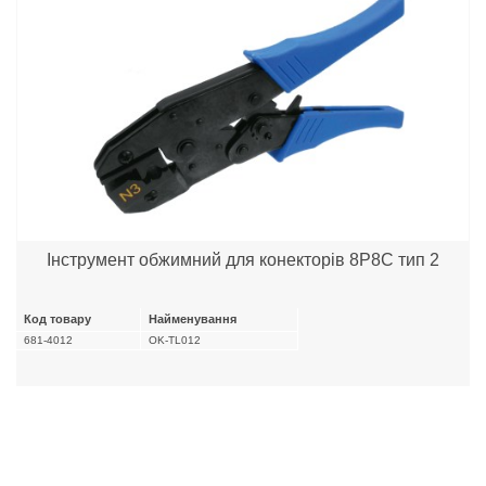
Інструмент обжимний для конекторів 8P8C тип 2
Код товару
Найменування
681-4012
OK-TL012