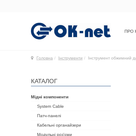
ПРО 
Головна
Інструменти
Інструмент обжимний д
КАТАЛОГ
Мідні компоненти
System Cable
Патч-панелі
Кабельні органайзери
Модульні роз'єми