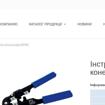
КОМПАНІЮ
КАТАЛОГ ПРОДУКЦІЇ
НОВИНИ
ля конекторів 8P8C
Інс
кон
Інформа