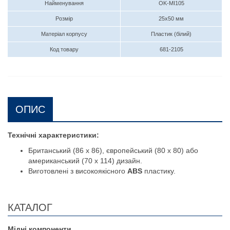
Найменування
OK-MI105
Розмір
25х50 мм
Матеріал корпусу
Пластик (білий)
Код товару
681-2105
ОПИС
Технічні характеристики:
Британський (86 x 86), європейський (80 x 80) або
американський (70 x 114) дизайн.
Виготовлені з високоякісного
ABS
пластику.
КАТАЛОГ
Мідні компоненти