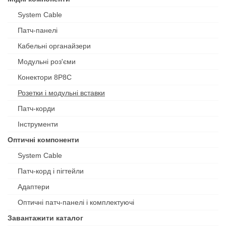
System Cable
Патч-панелі
Кабельні органайзери
Модульні роз'єми
Конектори 8P8C
Розетки і модульні вставки
Патч-корди
Інструменти
Оптичні компоненти
System Cable
Патч-корд і пігтейли
Адаптери
Оптичні патч-панелі і комплектуючі
Завантажити каталог