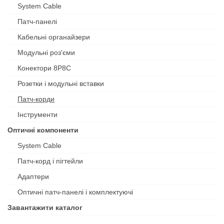
System Cable
Патч-панелі
Кабельні органайзери
Модульні роз'єми
Конектори 8P8C
Розетки і модульні вставки
Патч-корди
Інструменти
Оптичні компоненти
System Cable
Патч-корд і пігтейли
Адаптери
Оптичні патч-панелі і комплектуючі
Завантажити каталог