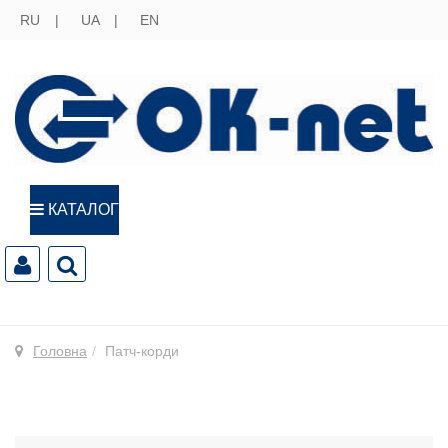
RU
UA
EN
КАТАЛОГ
Головна
Патч-корди