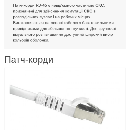
Патч-корди
RJ-45
є невід'ємною частиною
СКС
,
призначені для здійснення комутації
СКС
в
розподільних вузлах і на робочих місцях.
Виготовляються на основі кабелю з багатожильними
провідниками для збільшення гнучкості. Для зручності
візуального розпізнавання доступний широкий вибір
кольорів оболонки.
Патч-корди