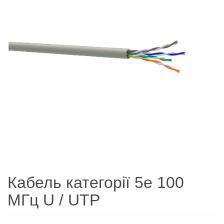
Кабель категорії 5e 100
МГц U / UTP