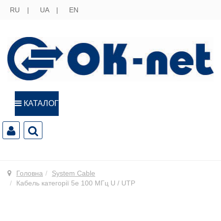
RU
UA
EN
КАТАЛОГ
Головна
System Cable
Кабель категорії 5e 100 МГц U / UTP