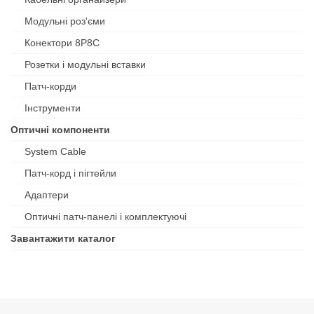
Модульні роз'єми
Конектори 8P8C
Розетки і модульні вставки
Патч-корди
Інструменти
Оптичні компоненти
System Cable
Патч-корд і пігтейли
Адаптери
Оптичні патч-панелі і комплектуючі
Завантажити каталог