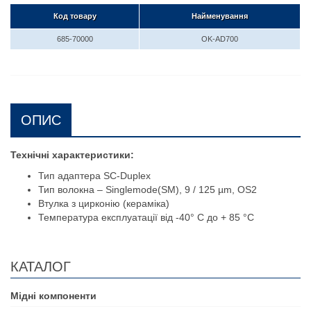
Код товару
Найменування
685-70000
OK-AD700
ОПИС
Технічні характеристики:
Тип адаптера SC-Duplex
Тип волокна – Singlemode(SM), 9 / 125 µm, ОS2
Втулка з цирконію (кераміка)
Температура експлуатації від -40° C до + 85 °C
КАТАЛОГ
Мідні компоненти