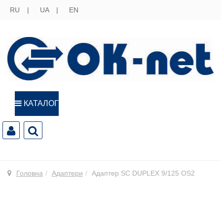
RU
UA
EN
КАТАЛОГ
Головна
Адаптери
Адаптер SC DUPLEX 9/125 OS2