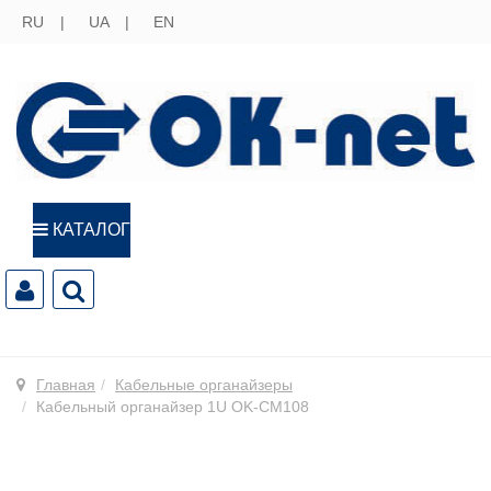
RU
UA
EN
КАТАЛОГ
Главная
Кабельные органайзеры
Кабельный органайзер 1U OK-CM108