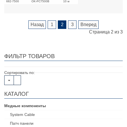
682-7500
OK-PC7500B
10 м
Назад
1
2
3
Вперед
Страница 2 из 3
ФИЛЬТР ТОВАРОВ
Сортировать по:
КАТАЛОГ
Медные компоненты
System Cable
Патч панели