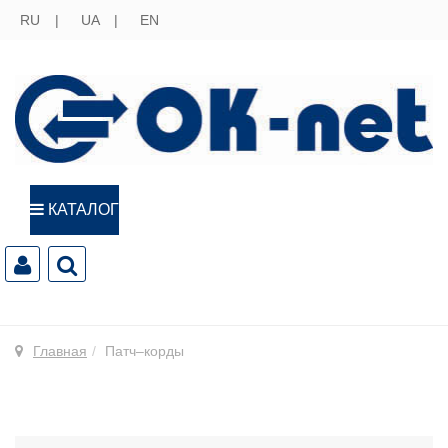
RU
UA
EN
КАТАЛОГ
Главная
Патч–корды