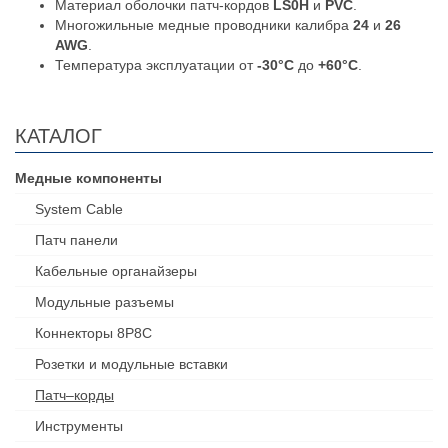
Материал оболочки патч-кордов
LS0H
и
PVC
.
Многожильные медные проводники калибра
24
и
26
AWG
.
Температура эксплуатации от
-30°C
до
+60°C
.
КАТАЛОГ
Медные компоненты
System Cable
Патч панели
Кабельные органайзеры
Модульные разъемы
Коннекторы 8P8C
Розетки и модульные вставки
Патч–корды
Инструменты